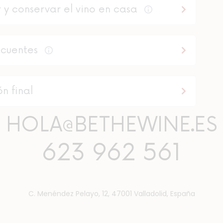
 y conservar el vino en casa
ecuentes
n final
HOLA@BETHEWINE.ES
623 962 561
C. Menéndez Pelayo, 12, 47001 Valladolid, España