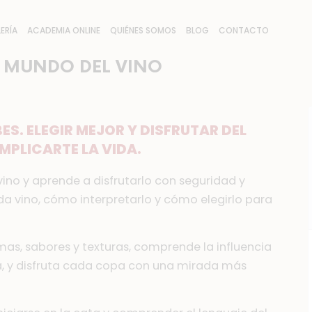
ERÍA
ACADEMIA ONLINE
QUIÉNES SOMOS
BLOG
CONTACTO
L MUNDO DEL VINO
ES. ELEGIR MEJOR Y DISFRUTAR DEL
MPLICARTE LA VIDA.
ino y aprende a disfrutarlo con seguridad y
da vino, cómo interpretarlo y cómo elegirlo para
as, sabores y texturas, comprende la influencia
uva, y disfruta cada copa con una mirada más