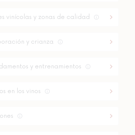
s vinícolas y zonas de calidad
boración y crianza
damentos y entrenamientos
s en los vinos
iones