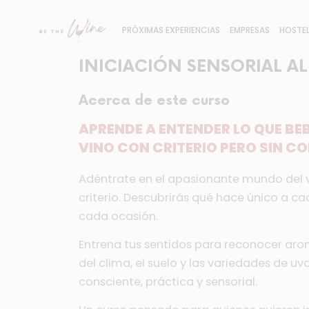
PRÓXIMAS EXPERIENCIAS
EMPRESAS
HOSTEL
INICIACIÓN SENSORIAL A
Acerca de este curso
APRENDE A ENTENDER LO QUE BEB
VINO CON CRITERIO PERO SIN CO
Adéntrate en el apasionante mundo del v
criterio. Descubrirás qué hace único a ca
cada ocasión.
Entrena tus sentidos para reconocer arom
del clima, el suelo y las variedades de 
consciente, práctica y sensorial.