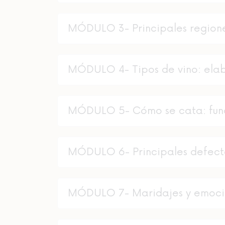
MÓDULO 3- Principales regione
MÓDULO 4- Tipos de vino: ela
MÓDULO 5- Cómo se cata: fun
MÓDULO 6- Principales defecto
MÓDULO 7- Maridajes y emoc