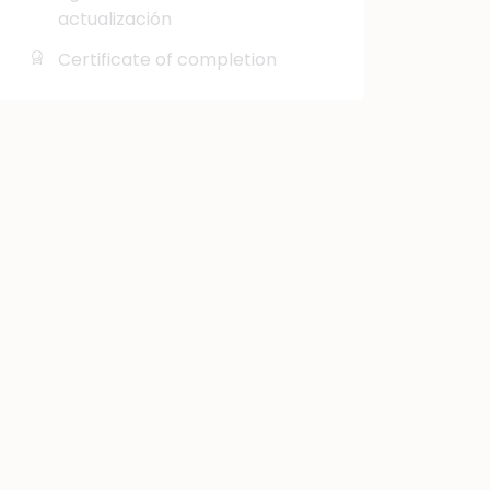
actualización
Certificate of completion