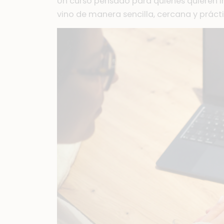
Un curso pensado para quienes quieren in
vino de manera sencilla, cercana y práct