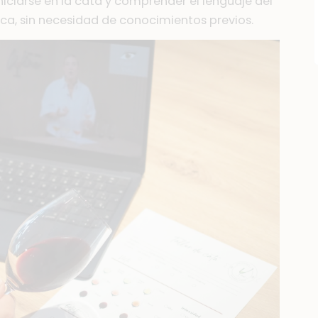
iciarse en la cata y comprender el lenguaje del
ica, sin necesidad de conocimientos previos.