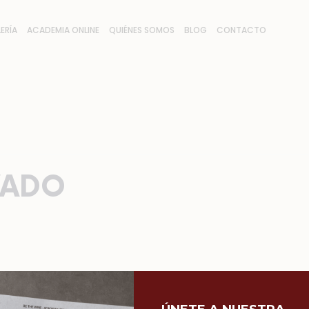
ERÍA
ACADEMIA ONLINE
QUIÉNES SOMOS
BLOG
CONTACTO
VADO
LES