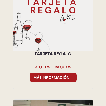
TARJETA REGALO
30,00
€
-
150,00
€
MÁS INFORMACIÓN