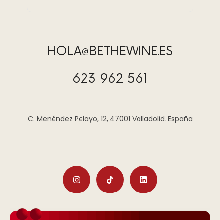
HOLA@BETHEWINE.ES
623 962 561
C. Menéndez Pelayo, 12, 47001 Valladolid, España